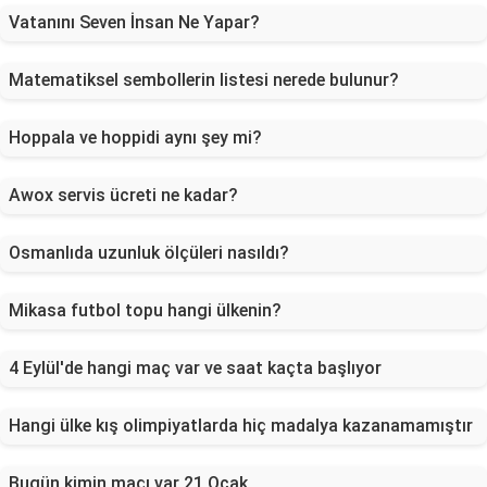
Vatanını Seven İnsan Ne Yapar?
Matematiksel sembollerin listesi nerede bulunur?
Hoppala ve hoppidi aynı şey mi?
Awox servis ücreti ne kadar?
Osmanlıda uzunluk ölçüleri nasıldı?
Mikasa futbol topu hangi ülkenin?
4 Eylül'de hangi maç var ve saat kaçta başlıyor
Hangi ülke kış olimpiyatlarda hiç madalya kazanamamıştır
Bugün kimin maçı var 21 Ocak