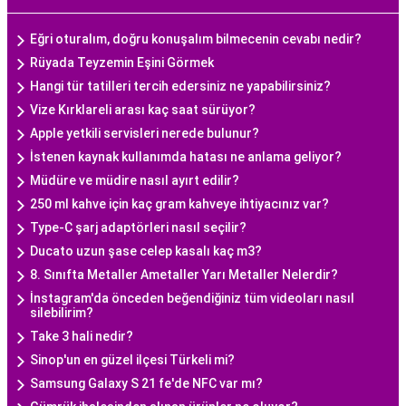
Eğri oturalım, doğru konuşalım bilmecenin cevabı nedir?
Rüyada Teyzemin Eşini Görmek
Hangi tür tatilleri tercih edersiniz ne yapabilirsiniz?
Vize Kırklareli arası kaç saat sürüyor?
Apple yetkili servisleri nerede bulunur?
İstenen kaynak kullanımda hatası ne anlama geliyor?
Müdüre ve müdire nasıl ayırt edilir?
250 ml kahve için kaç gram kahveye ihtiyacınız var?
Type-C şarj adaptörleri nasıl seçilir?
Ducato uzun şase celep kasalı kaç m3?
8. Sınıfta Metaller Ametaller Yarı Metaller Nelerdir?
İnstagram'da önceden beğendiğiniz tüm videoları nasıl
silebilirim?
Take 3 hali nedir?
Sinop'un en güzel ilçesi Türkeli mi?
Samsung Galaxy S 21 fe'de NFC var mı?