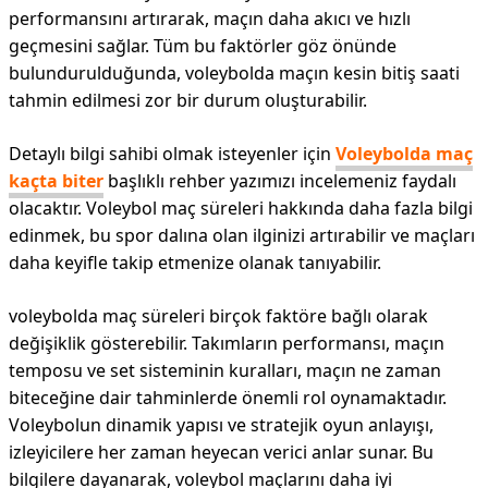
performansını artırarak, maçın daha akıcı ve hızlı
geçmesini sağlar. Tüm bu faktörler göz önünde
bulundurulduğunda, voleybolda maçın kesin bitiş saati
tahmin edilmesi zor bir durum oluşturabilir.
Detaylı bilgi sahibi olmak isteyenler için
Voleybolda maç
kaçta biter
başlıklı rehber yazımızı incelemeniz faydalı
olacaktır. Voleybol maç süreleri hakkında daha fazla bilgi
edinmek, bu spor dalına olan ilginizi artırabilir ve maçları
daha keyifle takip etmenize olanak tanıyabilir.
voleybolda maç süreleri birçok faktöre bağlı olarak
değişiklik gösterebilir. Takımların performansı, maçın
temposu ve set sisteminin kuralları, maçın ne zaman
biteceğine dair tahminlerde önemli rol oynamaktadır.
Voleybolun dinamik yapısı ve stratejik oyun anlayışı,
izleyicilere her zaman heyecan verici anlar sunar. Bu
bilgilere dayanarak, voleybol maçlarını daha iyi