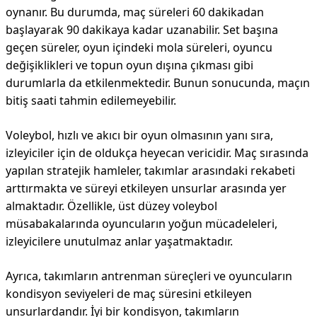
oynanır. Bu durumda, maç süreleri 60 dakikadan
başlayarak 90 dakikaya kadar uzanabilir. Set başına
geçen süreler, oyun içindeki mola süreleri, oyuncu
değişiklikleri ve topun oyun dışına çıkması gibi
durumlarla da etkilenmektedir. Bunun sonucunda, maçın
bitiş saati tahmin edilemeyebilir.
Voleybol, hızlı ve akıcı bir oyun olmasının yanı sıra,
izleyiciler için de oldukça heyecan vericidir. Maç sırasında
yapılan stratejik hamleler, takımlar arasındaki rekabeti
arttırmakta ve süreyi etkileyen unsurlar arasında yer
almaktadır. Özellikle, üst düzey voleybol
müsabakalarında oyuncuların yoğun mücadeleleri,
izleyicilere unutulmaz anlar yaşatmaktadır.
Ayrıca, takımların antrenman süreçleri ve oyuncuların
kondisyon seviyeleri de maç süresini etkileyen
unsurlardandır. İyi bir kondisyon, takımların