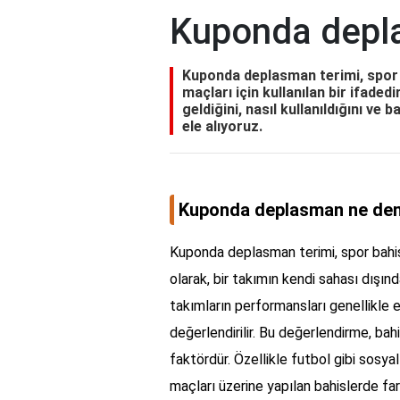
Kuponda depl
Kuponda deplasman terimi, spor b
maçları için kullanılan bir ifade
geldiğini, nasıl kullanıldığını ve 
ele alıyoruz.
Kuponda deplasman ne de
Kuponda deplasman terimi, spor bahisl
olarak, bir takımın kendi sahası dışın
takımların performansları genellikle 
değerlendirilir. Bu değerlendirme, ba
faktördür. Özellikle futbol gibi sosy
maçları üzerine yapılan bahislerde far