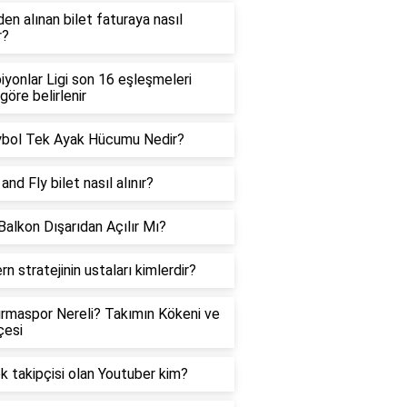
en alınan bilet faturaya nasıl
r?
yonlar Ligi son 16 eşleşmeleri
göre belirlenir
ybol Tek Ayak Hücumu Nedir?
and Fly bilet nasıl alınır?
alkon Dışarıdan Açılır Mı?
n stratejinin ustaları kimlerdir?
rmaspor Nereli? Takımın Kökeni ve
çesi
k takipçisi olan Youtuber kim?