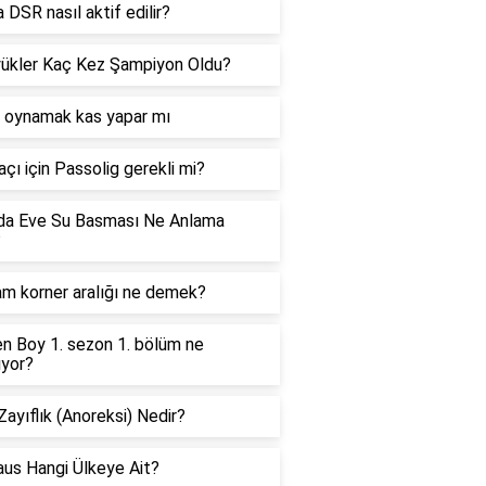
a DSR nasıl aktif edilir?
ükler Kaç Kez Şampiyon Oldu?
 oynamak kas yapar mı
çı için Passolig gerekli mi?
da Eve Su Basması Ne Anlama
?
m korner aralığı ne demek?
n Boy 1. sezon 1. bölüm ne
ıyor?
 Zayıflık (Anoreksi) Nedir?
us Hangi Ülkeye Ait?