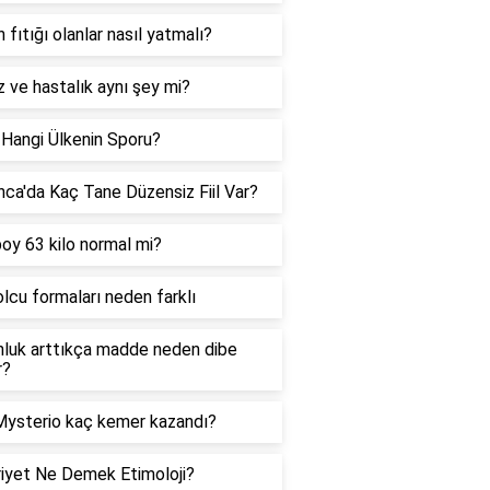
 fıtığı olanlar nasıl yatmalı?
 ve hastalık aynı şey mi?
Hangi Ülkenin Sporu?
ca'da Kaç Tane Düzensiz Fiil Var?
oy 63 kilo normal mi?
lcu formaları neden farklı
luk arttıkça madde neden dibe
r?
ysterio kaç kemer kazandı?
iyet Ne Demek Etimoloji?