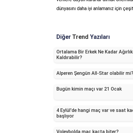
dünyasını daha iyi anlamanız için çeş
Diğer
Trend
Yazıları
Ortalama Bir Erkek Ne Kadar Ağırlık
Kaldırabilir?
Alperen Şengün All-Star olabilir mi
Bugün kimin maçı var 21 Ocak
4 Eylül'de hangi maç var ve saat ka
başlıyor
Voleybolda maç kaçta biter?