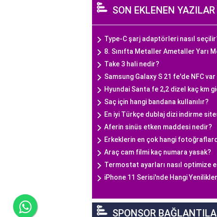
SON EKLENEN YAZILAR
Type-C şarj adaptörleri nasıl seçilir
8. Sınıfta Metaller Ametaller Yarı M
Take 3 hali nedir?
Samsung Galaxy S 21 fe'de NFC var
Hyundai Santa fe 2,2 dizel kaç km g
Saç için hangi bandana kullanılır?
En iyi Türkçe dublaj dizi indirme site
Aferin sinüs etken maddesi nedir?
Erkeklerin en çok hangi fotoğraflar
Araç cam filmi kaç numara yasak?
Termostat ayarları nasıl optimize ed
iPhone 11 Serisi'nde Hangi Yenilikle
SPONSOR BAĞLANTILA