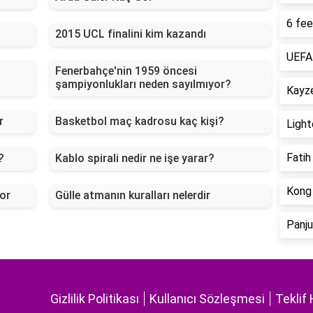
6 fee
2015 UCL finalini kim kazandı
UEFA 
Fenerbahçe'nin 1959 öncesi
şampiyonlukları neden sayılmıyor?
Kayze
r
Basketbol maç kadrosu kaç kişi?
Light
Fatih
?
Kablo spirali nedir ne işe yarar?
Kong 
or
Gülle atmanın kuralları nelerdir
Panju
Gizlilik Politikası
Kullanıcı Sözleşmesi
Teklif 