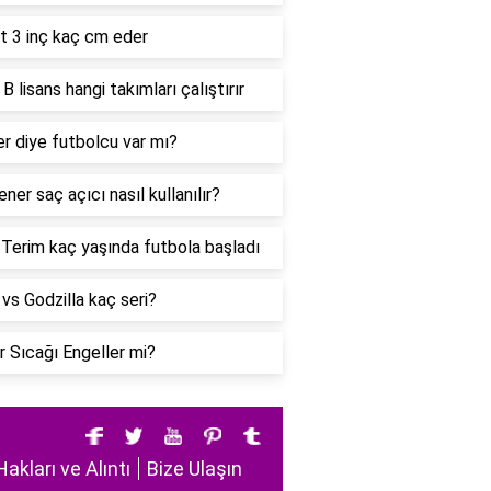
t 3 inç kaç cm eder
B lisans hangi takımları çalıştırır
r diye futbolcu var mı?
ener saç açıcı nasıl kullanılır?
 Terim kaç yaşında futbola başladı
vs Godzilla kaç seri?
r Sıcağı Engeller mi?
Hakları ve Alıntı
Bize Ulaşın