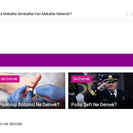
‹
fta Metaller Ametaller Yarı Metaller Nelerdir?
Ne Demek
Ne Demek
Podoloji Bölümü Ne Demek?
Polis Şefi Ne Demek?
n ne demek