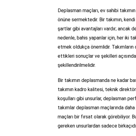
Deplasman maçları, ev sahibi takımın a
önüne sermektedir. Bir takımın, kend
şartlar gibi avantajları vardır; ancak 
nedenle, bahis yapanlar için, her iki 
etmek oldukça önemlidir. Takımların
ettikleri sonuçlar ve şekilleri açısında
şekillendirilmelidir.
Bir takımın deplasmanda ne kadar başar
takımın kadro kalitesi, teknik direktör
koşulları gibi unsurlar, deplasman per
takımlar deplasman maçlarında daha d
maçları bir fırsat olarak görebiliyor. 
gereken unsurlardan sadece birkaçıdı