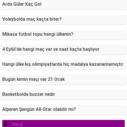
Arda Güler Kaç Gol
Voleybolda maç kaçta biter?
Mikasa futbol topu hangi ülkenin?
4 Eylül'de hangi maç var ve saat kaçta başlıyor
Hangi ülke kış olimpiyatlarda hiç madalya kazanamamıştır
Bugün kimin maçı var 21 Ocak
Basketbolda buzzer nedir
Alperen Şengün All-Star olabilir mi?
Trend