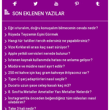
SON EKLENEN YAZILAR
Eğri oturalım, doğru konuşalım bilmecenin cevabı nedir?
Rüyada Teyzemin Eşini Görmek
Hangi tür tatilleri tercih edersiniz ne yapabilirsiniz?
Vize Kırklareli arası kaç saat sürüyor?
Apple yetkili servisleri nerede bulunur?
İstenen kaynak kullanımda hatası ne anlama geliyor?
Müdüre ve müdire nasıl ayırt edilir?
250 ml kahve için kaç gram kahveye ihtiyacınız var?
Type-C şarj adaptörleri nasıl seçilir?
Ducato uzun şase celep kasalı kaç m3?
8. Sınıfta Metaller Ametaller Yarı Metaller Nelerdir?
İnstagram'da önceden beğendiğiniz tüm videoları nasıl
silebilirim?
Take 3 hali nedir?