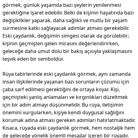
görmek, günlük yaşamda bazı şeylerin yenilenmesi
gerektiğine işaret edebilir. Belki de kişinin hayatında bazı
değişiklikler yaparak, daha sağlıklı ve mutlu bir yaşam
sürmesine katkı sağlayacak adımlar atması gerekebilir.
Eski çaydanlık, değişimin simgesi olarak da görülebilir;
kişinin geçmişten gelen mirasını değerlendirirken,
geleceğe daha umut dolu bir bakış açısıyla yaklaşmasını
teşvik eden bir semboldür.
Rüya tabirlerinde eski çaydanlık görmek, aynı zamanda
insan ilişkilerinde yaşanan bazı sorunların çözümü için
çaba sarf edilmesi gerektiğini de ortaya koyar. Kişi,
geçmişteki yanlış anlamaları ve kırgınlıkları düzeltmek
için bir adım atmayı düşünmelidir. Bu rüya, iletişimin
önemini vurgularken, kişiye kendi duygusal sağlığını
korumak adına atması gereken adımları hatırlatmaktadır.
Kısaca, rüyada eski çaydanlık görmek, hem nostaljik hem
de geleceğe yönelik önemli mesajlar içeren bir rüyadır.