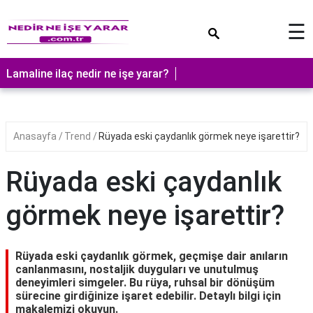
×
☰
Lamaline ilaç nedir ne işe yarar?
Anasayfa
Trend
Rüyada eski çaydanlık görmek neye işarettir?
Rüyada eski çaydanlık
görmek neye işarettir?
Rüyada eski çaydanlık görmek, geçmişe dair anıların
canlanmasını, nostaljik duyguları ve unutulmuş
deneyimleri simgeler. Bu rüya, ruhsal bir dönüşüm
sürecine girdiğinize işaret edebilir. Detaylı bilgi için
makalemizi okuyun.