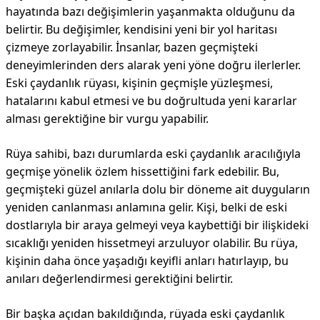
hayatında bazı değişimlerin yaşanmakta olduğunu da
belirtir. Bu değişimler, kendisini yeni bir yol haritası
çizmeye zorlayabilir. İnsanlar, bazen geçmişteki
deneyimlerinden ders alarak yeni yöne doğru ilerlerler.
Eski çaydanlık rüyası, kişinin geçmişle yüzleşmesi,
hatalarını kabul etmesi ve bu doğrultuda yeni kararlar
alması gerektiğine bir vurgu yapabilir.
Rüya sahibi, bazı durumlarda eski çaydanlık aracılığıyla
geçmişe yönelik özlem hissettiğini fark edebilir. Bu,
geçmişteki güzel anılarla dolu bir döneme ait duyguların
yeniden canlanması anlamına gelir. Kişi, belki de eski
dostlarıyla bir araya gelmeyi veya kaybettiği bir ilişkideki
sıcaklığı yeniden hissetmeyi arzuluyor olabilir. Bu rüya,
kişinin daha önce yaşadığı keyifli anları hatırlayıp, bu
anıları değerlendirmesi gerektiğini belirtir.
Bir başka açıdan bakıldığında, rüyada eski çaydanlık