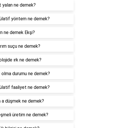
t yalan ne demek?
ülatif yöntem ne demek?
n ne demek Ekşi?
ırım suçu ne demek?
lojide ırk ne demek?
u olma durumu ne demek?
latif faaliyet ne demek?
 a düşmek ne demek?
eşmeli üretim ne demek?