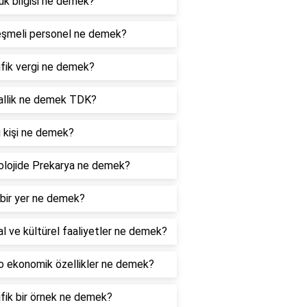
k bilgisi ne demek?
eşmeli personel ne demek?
fik vergi ne demek?
allik ne demek TDK?
 kişi ne demek?
lojide Prekarya ne demek?
bir yer ne demek?
l ve kültürel faaliyetler ne demek?
 ekonomik özellikler ne demek?
fik bir örnek ne demek?