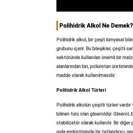
Polihidrik Alkol Ne Demek?
Polihidrik alkol, bir çeşit kimyasal bil
grubunu içerir. Bu bileşikler, çeşitli 
sektöründe kullanılan önemli bir malz
alanlarından biri, poliüretan üretimin
madde olarak kullanılmasıdır.
Polihidrik Alkol Türleri
Polihidrik alkolün çeşitli türleri vardır
bilinen türü olan gliseroldür. Gliserol
stabilizatör olarak kullanılır. Bir diğer
gıda endüstrisinde bir tatlandırıcı, ne