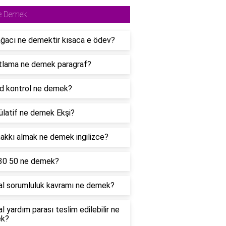
e Demek
ğacı ne demektir kısaca e ödev?
tlama ne demek paragraf?
d kontrol ne demek?
latif ne demek Ekşi?
akkı almak ne demek ingilizce?
30 50 ne demek?
l sorumluluk kavramı ne demek?
l yardım parası teslim edilebilir ne
k?