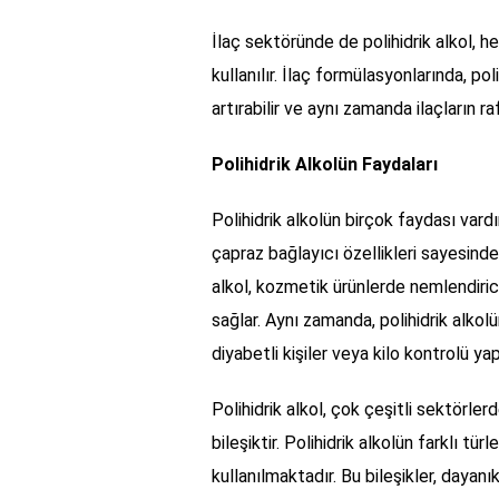
İlaç sektöründe de polihidrik alkol, 
kullanılır. İlaç formülasyonlarında, pol
artırabilir ve aynı zamanda ilaçların ra
Polihidrik Alkolün Faydaları
Polihidrik alkolün birçok faydası vardı
çapraz bağlayıcı özellikleri sayesinde m
alkol, kozmetik ürünlerde nemlendiric
sağlar. Aynı zamanda, polihidrik alkolün
diyabetli kişiler veya kilo kontrolü yapa
Polihidrik alkol, çok çeşitli sektörler
bileşiktir. Polihidrik alkolün farklı türl
kullanılmaktadır. Bu bileşikler, dayan