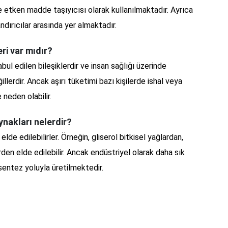
se etken madde taşıyıcısı olarak kullanılmaktadır. Ayrıca
ndırıcılar arasında yer almaktadır.
eri var mıdır?
abul edilen bileşiklerdir ve insan sağlığı üzerinde
illerdir. Ancak aşırı tüketimi bazı kişilerde ishal veya
 neden olabilir.
aynakları nelerdir?
elde edilebilirler. Örneğin, gliserol bitkisel yağlardan,
rden elde edilebilir. Ancak endüstriyel olarak daha sık
l sentez yoluyla üretilmektedir.