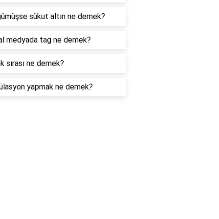
gümüşse sükut altın ne demek?
al medyada tag ne demek?
k sırası ne demek?
ülasyon yapmak ne demek?