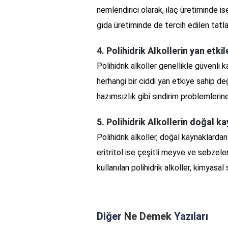
nemlendirici olarak, ilaç üretiminde i
gıda üretiminde de tercih edilen tatla
4. Polihidrik Alkollerin yan etkil
Polihidrik alkoller genellikle güvenli k
herhangi bir ciddi yan etkiye sahip değ
hazımsızlık gibi sindirim problemlerine
5. Polihidrik Alkollerin doğal k
Polihidrik alkoller, doğal kaynaklardan 
eritritol ise çeşitli meyve ve sebzele
kullanılan polihidrik alkoller, kimyasa
Diğer
Ne Demek
Yazıları