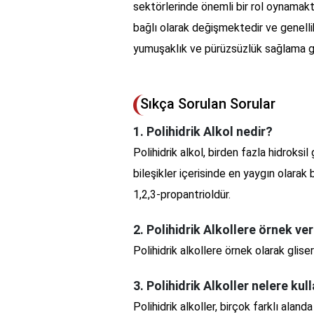
sektörlerinde önemli bir rol oynamaktad
bağlı olarak değişmektedir ve genellik
yumuşaklık ve pürüzsüzlük sağlama gib
Sıkça Sorulan Sorular
1. Polihidrik Alkol nedir?
Polihidrik alkol, birden fazla hidroksi
bileşikler içerisinde en yaygın olarak b
1,2,3-propantrioldür.
2. Polihidrik Alkollere örnek ver
Polihidrik alkollere örnek olarak gliserol
3. Polihidrik Alkoller nelere kull
Polihidrik alkoller, birçok farklı alan