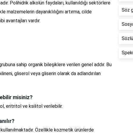
ır. Polihidrik alkolün faydaları, kullanıldığı sektörlere
Söz 
le malzemelerin dayanıklılığını artırma, cilde
i avantajları vardır.
Sosy
Sözlü
Spek
l grubuna sahip organik bileşiklere verilen genel addır. Bu
ilineni, gliserol veya gliserin olarak da adlandırılan
ebilir misiniz?
, eritritol ve ksilitol verilebilir.
anılır?
da kullanılmaktadır. Özellikle kozmetik ürünlerde