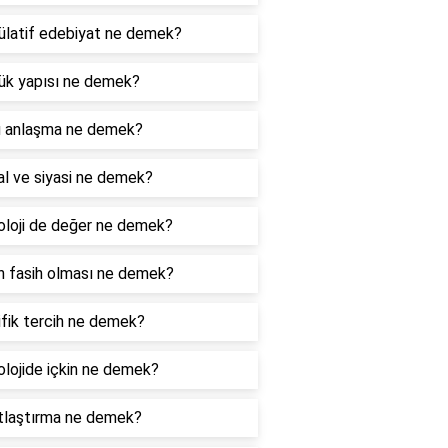
latif edebiyat ne demek?
ük yapısı ne demek?
ü anlaşma ne demek?
l ve siyasi ne demek?
loji de değer ne demek?
 fasih olması ne demek?
fik tercih ne demek?
lojide içkin ne demek?
tlaştırma ne demek?