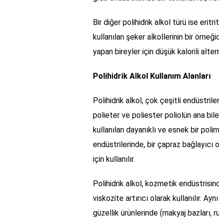
Bir diğer polihidrik alkol türü ise eritri
kullanılan şeker alkollerinin bir örneği
yapan bireyler için düşük kalorili altern
Polihidrik Alkol Kullanım Alanları
Polihidrik alkol, çok çeşitli endüstrile
polieter ve poliester poliolün ana bile
kullanılan dayanıklı ve esnek bir poli
endüstrilerinde, bir çapraz bağlayıcı 
için kullanılır.
Polihidrik alkol, kozmetik endüstrisind
viskozite artırıcı olarak kullanılır. A
güzellik ürünlerinde (makyaj bazları, ruj