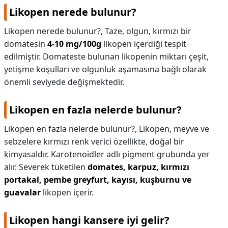
Likopen nerede bulunur?
Likopen nerede bulunur?,
Taze, olgun, kırmızı bir
domatesin
4-10 mg/100g
likopen içerdiği tespit
edilmiştir. Domateste bulunan likopenin miktarı çeşit,
yetişme koşulları ve olgunluk aşamasına bağlı olarak
önemli seviyede değişmektedir.
Likopen en fazla nelerde bulunur?
Likopen en fazla nelerde bulunur?,
Likopen, meyve ve
sebzelere kırmızı renk verici özellikte, doğal bir
kimyasaldır. Karotenoidler adlı pigment grubunda yer
alır. Severek tüketilen
domates, karpuz, kırmızı
portakal, pembe greyfurt, kayısı, kuşburnu ve
guavalar
likopen içerir.
Likopen hangi kansere iyi gelir?