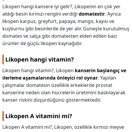
Likopen hangi kansere iyi gelir?,
Likopenin en çok yer
aldığı besin kırmızı rengini verdiği
domatestir
. Ayrıca
likopen karpuz, greyfurt, papaya, mango, kayısı ve
kuşburnu gibi besinlerde de yer alır. Güneşte kurutulmuş
domates ve salça gibi domatesten elden edilen bazı
ürünler de güçlü likopen kaynağıdır.
Likopen hangi vitamin?
Likopen hangi vitamin?,
Likopen
kanserin başlangıç ve
ilerleme aşamalarında önleyici rol oynar
. Yapılan
çalışmalar domatesin özellikle erkeklerde prostat
kanserine neden olan hücrelerin üretimini baskılayarak
kanser riskini düşürdüğünü göstermektedir.
Likopen A vitamini mi?
Likopen A vitamini mi?,
Likopen, özellikle kırmızı meyve