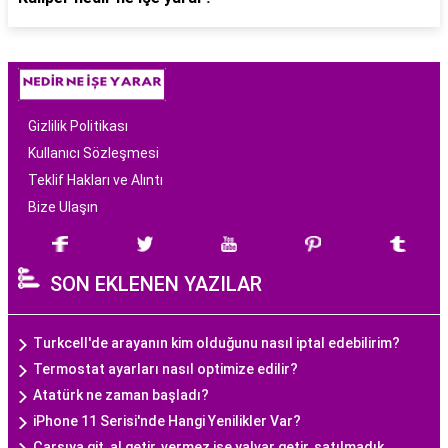
Gizlilik Politikası
Kullanıcı Sözleşmesi
Teklif Hakları ve Alıntı
Bize Ulaşın
SON EKLENEN YAZILAR
Turkcell'de arayanın kim olduğunu nasıl iptal edebilirim?
Termostat ayarları nasıl optimize edilir?
Atatürk ne zaman başladı?
iPhone 11 Serisi'nde Hangi Yenilikler Var?
Çarşıya git, al getir, vermez ise yalvar getir, satılmadık