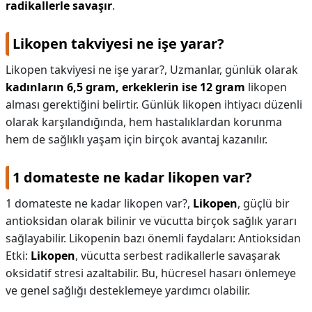
radikallerle savaşır
.
Likopen takviyesi ne işe yarar?
Likopen takviyesi ne işe yarar?,
Uzmanlar, günlük olarak
kadınların 6,5 gram, erkeklerin ise 12 gram
likopen
alması gerektiğini belirtir. Günlük likopen ihtiyacı düzenli
olarak karşılandığında, hem hastalıklardan korunma
hem de sağlıklı yaşam için birçok avantaj kazanılır.
1 domateste ne kadar likopen var?
1 domateste ne kadar likopen var?,
Likopen
, güçlü bir
antioksidan olarak bilinir ve vücutta birçok sağlık yararı
sağlayabilir. Likopenin bazı önemli faydaları: Antioksidan
Etki:
Likopen
, vücutta serbest radikallerle savaşarak
oksidatif stresi azaltabilir. Bu, hücresel hasarı önlemeye
ve genel sağlığı desteklemeye yardımcı olabilir.