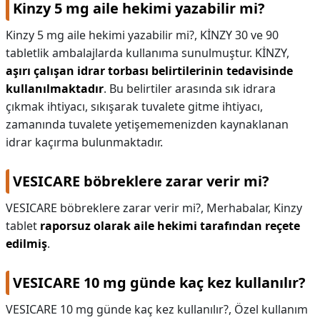
Kinzy 5 mg aile hekimi yazabilir mi?
Kinzy 5 mg aile hekimi yazabilir mi?,
KİNZY 30 ve 90
tabletlik ambalajlarda kullanıma sunulmuştur. KİNZY,
aşırı çalışan idrar torbası belirtilerinin tedavisinde
kullanılmaktadır
. Bu belirtiler arasında sık idrara
çıkmak ihtiyacı, sıkışarak tuvalete gitme ihtiyacı,
zamanında tuvalete yetişememenizden kaynaklanan
idrar kaçırma bulunmaktadır.
VESICARE böbreklere zarar verir mi?
VESICARE böbreklere zarar verir mi?,
Merhabalar, Kinzy
tablet
raporsuz olarak aile hekimi tarafından reçete
edilmiş
.
VESICARE 10 mg günde kaç kez kullanılır?
VESICARE 10 mg günde kaç kez kullanılır?,
Özel kullanım