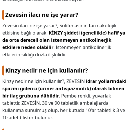
Zevesin ilacı ne işe yarar?
Zevesin ilacı ne işe yarar?,
Solifenasinin farmakolojik
etkisine bağlı olarak,
KİNZY şiddeti (genellikle) hafif ya
da orta dereceli olan istenmeyen antikolinerjik
etkilere neden olabilir
. İstenmeyen antikolinerjik
etkilerin sıklığı dozla ilişkilidir.
Kinzy nedir ne için kullanılır?
Kinzy nedir ne için kullanılır?,
ZEVESİN
idrar yollarındaki
spazmı giderici (üriner antispazmotik) olarak bilinen
bir ilaç grubuna dâhildir
. Pembe renkli, yuvarlak
tablettir. ZEVESİN, 30 ve 90 tabletlik ambalajlarda
kullanıma sunulmuş olup, her kutuda 10'ar tabletlik 3 ve
10 adet blister bulunur.