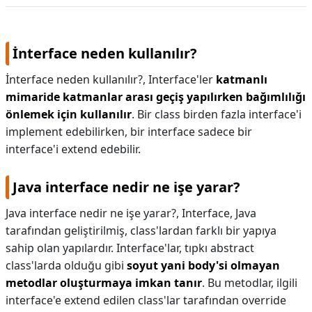
İnterface neden kullanılır?
İnterface neden kullanılır?,
Interface'ler
katmanlı
mimaride katmanlar arası geçiş yapılırken bağımlılığı
önlemek için kullanılır
. Bir class birden fazla interface'i
implement edebilirken, bir interface sadece bir
interface'i extend edebilir.
Java interface nedir ne işe yarar?
Java interface nedir ne işe yarar?,
Interface, Java
tarafından geliştirilmiş, class'lardan farklı bir yapıya
sahip olan yapılardır. Interface'lar, tıpkı abstract
class'larda olduğu gibi
soyut yani body'si olmayan
metodlar oluşturmaya imkan tanır
. Bu metodlar, ilgili
interface'e extend edilen class'lar tarafından override