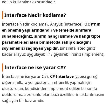
edilip kullanılmak zorundadır.
İnterface Nedir kodlama?
İnterface Nedir kodlama?,
Arayüz (interface),
OOP'nin
en önemli yapılarındandır ve temelde sınıflara
sunabileceğiniz, sınıfın hangi isimde ve hangi tipte
parametreleri alan bir metoda sahip olacağını
söylemenizi sağlayan yapıdır
. Bir sınıfa istediğiniz
kadar arayüz uygulayabilir / giydirebilirsiniz (implement).
İnterface ne ise yarar C#?
İnterface ne ise yarar C#?,
C# Interface
, yapısı gereği
diğer sınıflara yol gösterici, rehberlik yapmak için
oluşturulan, kendisinden implement edilen bir sınıfa
doldurulması zorunlu olan bazı özelliklerin aktarılmasını
sağlayan bir kavramdır.