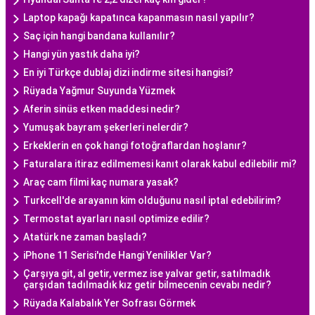
Laptop kapağı kapatınca kapanmasın nasıl yapılır?
Saç için hangi bandana kullanılır?
Hangi yün yastık daha iyi?
En iyi Türkçe dublaj dizi indirme sitesi hangisi?
Rüyada Yağmur Suyunda Yüzmek
Aferin sinüs etken maddesi nedir?
Yumuşak bayram şekerleri nelerdir?
Erkeklerin en çok hangi fotoğraflardan hoşlanır?
Faturalara itiraz edilmemesi kanıt olarak kabul edilebilir mi?
Araç cam filmi kaç numara yasak?
Turkcell'de arayanın kim olduğunu nasıl iptal edebilirim?
Termostat ayarları nasıl optimize edilir?
Atatürk ne zaman başladı?
iPhone 11 Serisi'nde Hangi Yenilikler Var?
Çarşıya git, al getir, vermez ise yalvar getir, satılmadık
çarşıdan tadılmadık kız getir bilmecenin cevabı nedir?
Rüyada Kalabalık Yer Sofrası Görmek