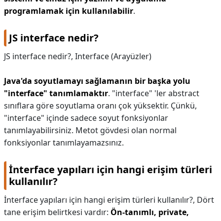
programlamak için kullanılabilir
.
JS interface nedir?
JS interface nedir?,
Interface (Arayüzler)
Java'da soyutlamayı sağlamanın bir başka yolu
"interface" tanımlamaktır
. "interface" 'ler abstract
sınıflara göre soyutlama oranı çok yüksektir. Çünkü,
"interface" içinde sadece soyut fonksiyonlar
tanımlayabilirsiniz. Metot gövdesi olan normal
fonksiyonlar tanımlayamazsınız.
İnterface yapıları için hangi erişim türleri
kullanılır?
İnterface yapıları için hangi erişim türleri kullanılır?,
Dört
tane erişim belirtkesi vardır:
Ön-tanımlı, private,