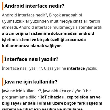
Android interface nedir?
Android interface nedir?,
Birçok araç sahibi
uyumsuzluklar yüzünden multimedya cihazları tercih
etmezdi. Android interface multimedya sistemler artık
aracın orijinal sistemine dokunmadan android
işletim sistemi ve birçok özelliği aracınızda
kullanmanıza olanak sağlıyor
.
İnterface nasıl yazılır?
İnterface nasıl yazılır?,
Class yerine
interface
yazılır.
Java ne için kullanilir?
Java ne için kullanilir?,
Java oldukça çok yönlü bir
programlama dilidir.
IoT cihazları, cep telefonları ve
bilgisayarlar dahil olmak üzere birçok farklı işletim
sistemi ve cihaz için yazılım ve uygulama