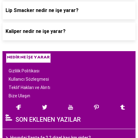
Lip Smacker nedir ne işe yarar?
Kaliper nedir ne işe yarar?
Gizlilik Politikası
Kullanıcı Sözleşmesi
Teklif Hakları ve Alıntı
Bize Ulaşın
SON EKLENEN YAZILAR
Hyundai Santa fe 2,2 dizel kaç km gider?