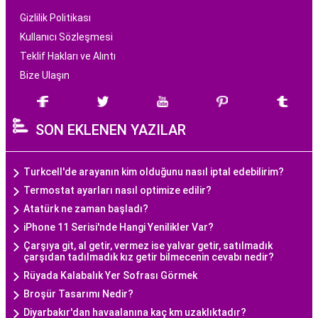
Gizlilik Politikası
Kullanıcı Sözleşmesi
Teklif Hakları ve Alıntı
Bize Ulaşın
SON EKLENEN YAZILAR
Turkcell'de arayanın kim olduğunu nasıl iptal edebilirim?
Termostat ayarları nasıl optimize edilir?
Atatürk ne zaman başladı?
iPhone 11 Serisi'nde Hangi Yenilikler Var?
Çarşıya git, al getir, vermez ise yalvar getir, satılmadık
çarşıdan tadılmadık kız getir bilmecenin cevabı nedir?
Rüyada Kalabalık Yer Sofrası Görmek
Broşür Tasarımı Nedir?
Diyarbakır'dan havaalanına kaç km uzaklıktadır?