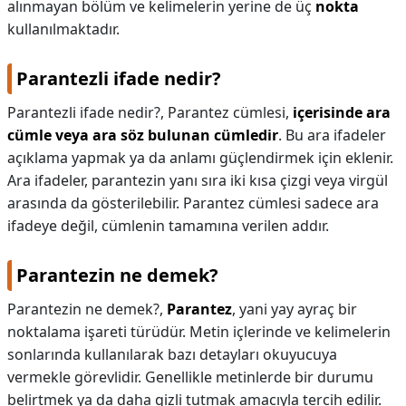
alınmayan bölüm ve kelimelerin yerine de üç
nokta
kullanılmaktadır.
Parantezli ifade nedir?
Parantezli ifade nedir?,
Parantez cümlesi,
içerisinde ara
cümle veya ara söz bulunan cümledir
. Bu ara ifadeler
açıklama yapmak ya da anlamı güçlendirmek için eklenir.
Ara ifadeler, parantezin yanı sıra iki kısa çizgi veya virgül
arasında da gösterilebilir. Parantez cümlesi sadece ara
ifadeye değil, cümlenin tamamına verilen addır.
Parantezin ne demek?
Parantezin ne demek?,
Parantez
, yani yay ayraç bir
noktalama işareti türüdür. Metin içlerinde ve kelimelerin
sonlarında kullanılarak bazı detayları okuyucuya
vermekle görevlidir. Genellikle metinlerde bir durumu
belirtmek ya da daha gizli tutmak amacıyla tercih edilir.