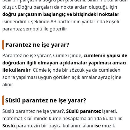
oluşur. Doğru parçaları da noktalardan oluştuğu için
doğru parçasının başlangıç ve bitişindeki noktalar
isimlendirilir. şeklinde AB harflerinin yanlarında köşeli
parantez sembolü ile göterilir.
Parantez ne işe yarar?
Parantez ne işe yarar?,
Cümle içinde,
cümlenin yapısı ile
doğrudan ilgili olmayan açıklamalar yapılması amacı
ile kullanılır
. Cümle içinde bir sözcük ya da cümleden
sonra yapılması uygun görülen açıklamalar ayraç içine
alınır.
Süslü parantez ne işe yarar?
Süslü parantez ne işe yarar?,
Süslü parantez
işareti,
matematik biliminde küme hesaplamalarında kullanılır.
Süslü
parantezin bir başka kullanım alanı
ise
müzik