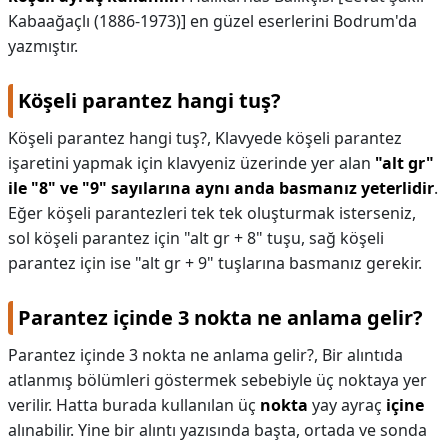
Kabaağaçlı (1886-1973)] en güzel eserlerini Bodrum'da
yazmıştır.
Köşeli parantez hangi tuş?
Köşeli parantez hangi tuş?,
Klavyede köşeli parantez
işaretini yapmak için klavyeniz üzerinde yer alan
"alt gr"
ile "8" ve "9" sayılarına aynı anda basmanız yeterlidir
.
Eğer köşeli parantezleri tek tek oluşturmak isterseniz,
sol köşeli parantez için "alt gr + 8" tuşu, sağ köşeli
parantez için ise "alt gr + 9" tuşlarına basmanız gerekir.
Parantez içinde 3 nokta ne anlama gelir?
Parantez içinde 3 nokta ne anlama gelir?,
Bir alıntıda
atlanmış bölümleri göstermek sebebiyle üç noktaya yer
verilir. Hatta burada kullanılan üç
nokta
yay ayraç
içine
alınabilir. Yine bir alıntı yazısında başta, ortada ve sonda