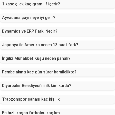
1 kase çilek kaç gram lif içerir?
Ayvadana çayı neye iyi gelir?
Dynamics ve ERP Farkı Nedir?
Japonya ile Amerika neden 13 saat fark?
İngiliz Muhabbet Kuşu neden pahalı?
Pembe akıntı kaç gün sürer hamilelikte?
Diyarbakır Belediyesi'ni ilk kim kurdu?
Trabzonspor sahası kaç kişilik
En hızlı koşan futbolcu kaç km