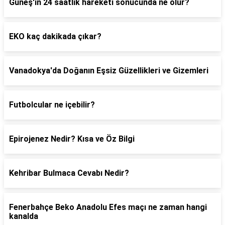
Güneş'in 24 saatlik hareketi sonucunda ne olur?
EKO kaç dakikada çıkar?
Vanadokya'da Doğanın Eşsiz Güzellikleri ve Gizemleri
Futbolcular ne içebilir?
Epirojenez Nedir? Kısa ve Öz Bilgi
Kehribar Bulmaca Cevabı Nedir?
Fenerbahçe Beko Anadolu Efes maçı ne zaman hangi
kanalda