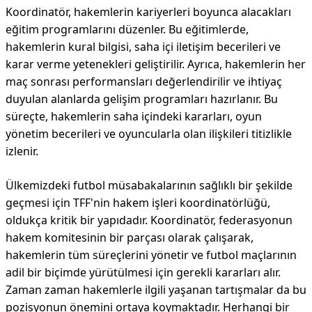
Koordinatör, hakemlerin kariyerleri boyunca alacakları
eğitim programlarını düzenler. Bu eğitimlerde,
hakemlerin kural bilgisi, saha içi iletişim becerileri ve
karar verme yetenekleri geliştirilir. Ayrıca, hakemlerin her
maç sonrası performansları değerlendirilir ve ihtiyaç
duyulan alanlarda gelişim programları hazırlanır. Bu
süreçte, hakemlerin saha içindeki kararları, oyun
yönetim becerileri ve oyuncularla olan ilişkileri titizlikle
izlenir.
Ülkemizdeki futbol müsabakalarının sağlıklı bir şekilde
geçmesi için TFF'nin hakem işleri koordinatörlüğü,
oldukça kritik bir yapıdadır. Koordinatör, federasyonun
hakem komitesinin bir parçası olarak çalışarak,
hakemlerin tüm süreçlerini yönetir ve futbol maçlarının
adil bir biçimde yürütülmesi için gerekli kararları alır.
Zaman zaman hakemlerle ilgili yaşanan tartışmalar da bu
pozisyonun önemini ortaya koymaktadır. Herhangi bir