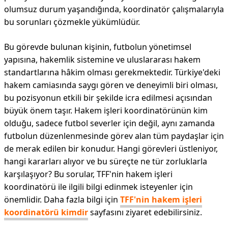
olumsuz durum yaşandığında, koordinatör çalışmalarıyla
bu sorunları çözmekle yükümlüdür.
Bu görevde bulunan kişinin, futbolun yönetimsel
yapısına, hakemlik sistemine ve uluslararası hakem
standartlarına hâkim olması gerekmektedir. Türkiye'deki
hakem camiasında saygı gören ve deneyimli biri olması,
bu pozisyonun etkili bir şekilde icra edilmesi açısından
büyük önem taşır. Hakem işleri koordinatörünün kim
olduğu, sadece futbol severler için değil, aynı zamanda
futbolun düzenlenmesinde görev alan tüm paydaşlar için
de merak edilen bir konudur. Hangi görevleri üstleniyor,
hangi kararları alıyor ve bu süreçte ne tür zorluklarla
karşılaşıyor? Bu sorular, TFF'nin hakem işleri
koordinatörü ile ilgili bilgi edinmek isteyenler için
önemlidir. Daha fazla bilgi için
TFF'nin hakem işleri
koordinatörü kimdir
sayfasını ziyaret edebilirsiniz.