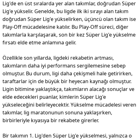
Lig'de en üst sıralarda yer alan takımlar, doğrudan Süper
Lig'e yükselir. Genelde, bu ligde ilk iki sırayı alan takım
doğrudan Süper Lig'e yükselirken, üçüncü olan takım ise
Play-Off mücadelesine katılır. Bu Play-Off süreci, diğer
takımlarla karşılaşarak, son bir kez Süper Lig'e yükselme
fırsatı elde etme anlamına gelir.
Özellikle son yıllarda, ligdeki rekabetin artması,
takımların daha iyi performans sergilemesine sebep
olmuştur. Bu durum, ligi daha çekişmeli hale getirirken,
taraftarlar için de büyük bir heyecan kaynağı olmuştur.
Ligin bitimine yaklaştıkça, takımların alacağı sonuçlar ve
elde edecekleri puanlar, kimlerin Süper Lig'e
yükseleceğini belirleyecektir. Yükselme mücadelesi veren
takımlar, lig maratonunun sonuna yaklaşırken,
birbirleriyle kıyasıya bir rekabete girerler.
Bir takımın 1. Lig'den Süper Lig'e yükselmesi, yalnızca o