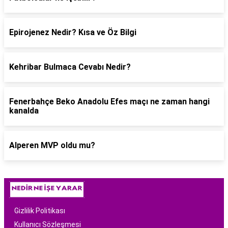
Epirojenez Nedir? Kısa ve Öz Bilgi
Kehribar Bulmaca Cevabı Nedir?
Fenerbahçe Beko Anadolu Efes maçı ne zaman hangi
kanalda
Alperen MVP oldu mu?
Gizlilik Politikası
Kullanıcı Sözleşmesi