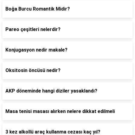
Boğa Burcu Romantik Midir?
Pareo çeşitleri nelerdir?
Konjugasyon nedir makale?
Oksitosin öncüsü nedir?
AKP döneminde hangi diziler yasaklandı?
Masa tenisi masası alırken nelere dikkat edilmeli
3 kez alkollü araç kullanma cezası kaç yıl?