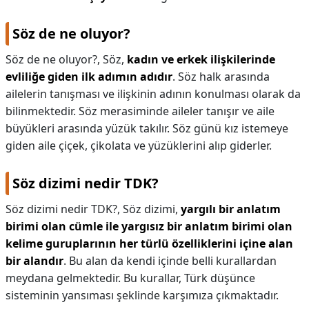
Söz de ne oluyor?
Söz de ne oluyor?,
Söz,
kadın ve erkek ilişkilerinde
evliliğe giden ilk adımın adıdır
. Söz halk arasında
ailelerin tanışması ve ilişkinin adının konulması olarak da
bilinmektedir. Söz merasiminde aileler tanışır ve aile
büyükleri arasında yüzük takılır. Söz günü kız istemeye
giden aile çiçek, çikolata ve yüzüklerini alıp giderler.
Söz dizimi nedir TDK?
Söz dizimi nedir TDK?,
Söz dizimi,
yargılı bir anlatım
birimi olan cümle ile yargısız bir anlatım birimi olan
kelime guruplarının her türlü özelliklerini içine alan
bir alandır
. Bu alan da kendi içinde belli kurallardan
meydana gelmektedir. Bu kurallar, Türk düşünce
sisteminin yansıması şeklinde karşımıza çıkmaktadır.