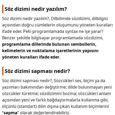
Söz dizimi nedir yazılım?
Söz dizimi nedir yazılım?,
Dilbilimde sözdizimi, dilbilgisi
açısından doğru cümlelerin oluşumunu yöneten kuralları
ifade eder. Peki programlamada syntax ne işe yarar?
Benzer şekilde bilgisayar programlamada sözdizimi,
programlama dillerinde bulunan sembollerin,
kelimelerin ve noktalama işaretlerinin yapısını
yöneten kuralları ifade eder
.
Söz dizimi sapması nedir?
Söz dizimi sapması nedir?,
Sözcükleri ses, biçim ya da
yazımları bakımından değiştirme; dilde bulunmayan yeni
sözcükler türetme; sözdizimini bozma; sözcükleri anlam
açısından yeni ve farklı bağdaştırmalarla kullanma gibi,
ölçünlü (standart) dilin dışına çıkan kullanım biçimlerini
“
sapma
” olarak değerlendirebiliriz.