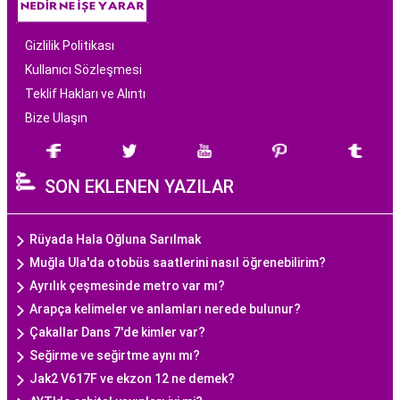
Gizlilik Politikası
Kullanıcı Sözleşmesi
Teklif Hakları ve Alıntı
Bize Ulaşın
SON EKLENEN YAZILAR
Rüyada Hala Oğluna Sarılmak
Muğla Ula'da otobüs saatlerini nasıl öğrenebilirim?
Ayrılık çeşmesinde metro var mı?
Arapça kelimeler ve anlamları nerede bulunur?
Çakallar Dans 7'de kimler var?
Seğirme ve seğirtme aynı mı?
Jak2 V617F ve ekzon 12 ne demek?