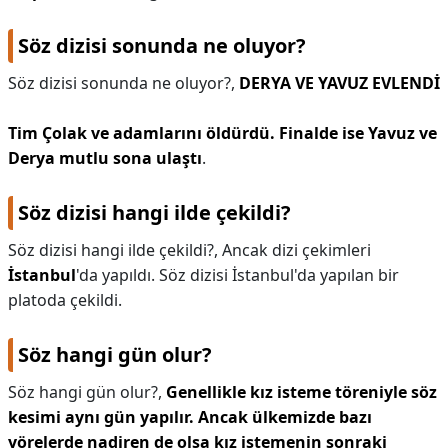
Söz dizisi sonunda ne oluyor?
Söz dizisi sonunda ne oluyor?,
DERYA VE YAVUZ EVLENDİ
Tim Çolak ve adamlarını öldürdü.
Finalde ise Yavuz ve
Derya mutlu sona ulaştı
.
Söz dizisi hangi ilde çekildi?
Söz dizisi hangi ilde çekildi?,
Ancak dizi çekimleri
İstanbul
'da yapıldı. Söz dizisi İstanbul'da yapılan bir
platoda çekildi.
Söz hangi gün olur?
Söz hangi gün olur?,
Genellikle kız isteme töreniyle söz
kesimi aynı gün yapılır.
Ancak ülkemizde bazı
yörelerde nadiren de olsa kız istemenin sonraki