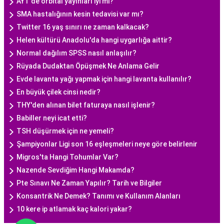
AYT'de orbital yayınları iyi mi?
SMA hastalığının kesin tedavisi var mı?
Twitter 16 yaş sınırı ne zaman kalkacak?
Helen kültürü Anadolu'da hangi uygarlığa aittir?
Normal dağılım SPSS nasıl anlaşılır?
Rüyada Dudaktan Öpüşmek Ne Anlama Gelir
Evde lavanta yağı yapmak için hangi lavanta kullanılır?
En büyük çilek cinsi nedir?
THY'den alınan bilet faturaya nasıl işlenir?
Babiller neyi icat etti?
TSH düşürmek için ne yemeli?
Şampiyonlar Ligi son 16 eşleşmeleri neye göre belirlenir
Migros'ta Hangi Tohumlar Var?
Nazende Sevdiğim Hangi Makamda?
Pte Sınavı Ne Zaman Yapılır? Tarih ve Bilgiler
Konsantrik Ne Demek? Tanımı ve Kullanım Alanları
10 kere ip atlamak kaç kalori yakar?