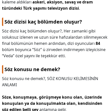
kaleme aldıkları
askeri, aksiyon, savaş ve dram
türündeki Türk yapımı televizyon dizisi
.
Söz dizisi kaç bölümden oluşur?
Söz dizisi kaç bölümden oluşur?,
Her zamanki gibi
soluksuz izlenen ve uzun süre hafızalardan silinmeyecek
final bölümünün hemen ardından, dizi oyuncuları
84
bölüm boyunca “Söz” ü zirveden indirmeyen izleyicisine
“Veda” özel yayını ile teşekkür etti.
Söz konusu ne demek?
Söz konusu ne demek?,
SÖZ KONUSU KELİMESİNİN
ANLAMI
Söze, konuşmaya, görüşmeye konu olan, üzerinde
konuşulan ya da konuşulmakta olan, kendisinden
söz edilen belli şey
anlamına gelir.