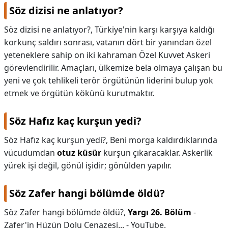
Söz dizisi ne anlatıyor?
Söz dizisi ne anlatıyor?,
Türkiye'nin karşı karşıya kaldığı
korkunç saldırı sonrası, vatanın dört bir yanından özel
yeteneklere sahip on iki kahraman Özel Kuvvet Askeri
görevlendirilir. Amaçları, ülkemize bela olmaya çalışan bu
yeni ve çok tehlikeli terör örgütünün liderini bulup yok
etmek ve örgütün kökünü kurutmaktır.
Söz Hafız kaç kurşun yedi?
Söz Hafız kaç kurşun yedi?,
Beni morga kaldırdıklarında
vücudumdan
otuz küsür
kurşun çıkaracaklar. Askerlik
yürek işi değil, gönül işidir; gönülden yapılır.
Söz Zafer hangi bölümde öldü?
Söz Zafer hangi bölümde öldü?,
Yargı 26.
Bölüm
-
Zafer'in Hüzün Dolu Cenazesi... - YouTube.