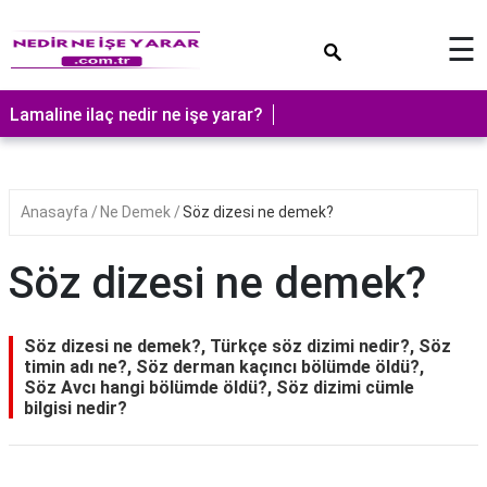
×
☰
Lamaline ilaç nedir ne işe yarar?
Anasayfa
Ne Demek
Söz dizesi ne demek?
Söz dizesi ne demek?
Söz dizesi ne demek?, Türkçe söz dizimi nedir?, Söz
timin adı ne?, Söz derman kaçıncı bölümde öldü?,
Söz Avcı hangi bölümde öldü?, Söz dizimi cümle
bilgisi nedir?