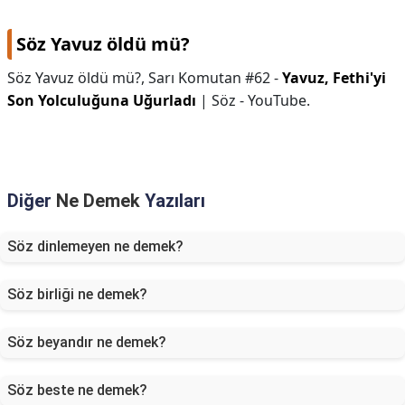
Söz Yavuz öldü mü?
Söz Yavuz öldü mü?,
Sarı Komutan #62 -
Yavuz, Fethi'yi
Son Yolculuğuna Uğurladı
| Söz - YouTube.
Diğer
Ne Demek
Yazıları
Söz dinlemeyen ne demek?
Söz birliği ne demek?
Söz beyandır ne demek?
Söz beste ne demek?