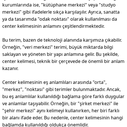
kurumlarında ise, "kütüphane merkezi" veya "studyo
merkezi" gibi ifadelerle sıkça karşılaşılır. Ayrıca, sanatta
ya da tasarımda "odak noktası" olarak kullanılması da
center kelimesinin anlamını çeşitlendirmektedir.
Bu terim, bazen de teknoloji alanında karşımıza çıkabilir.
Örneğin, "veri merkezi" terimi, büyük miktarda bilgi
saklayan ve yöneten bir yapı anlamına gelir. Bu şekilde,
center kelimesi, teknik bir çerçevede de önemli bir anlam
kazanır.
Center kelimesinin eş anlamlıları arasında "orta",
"merkez", "noktası" gibi terimler bulunmaktadır. Ancak,
bu eş anlamlılar kullanıldığı bağlama göre farklı duygular
ve anlamlar taşıyabilir. Örneğin, bir "şirket merkezi" ile
"şehir merkezi" aynı kelimeyi kullanırken, her biri farklı
bir alanı ifade eder. Bu nedenle, center kelimesinin hangi
bağlamda kullanıldığı oldukça önemlidir.