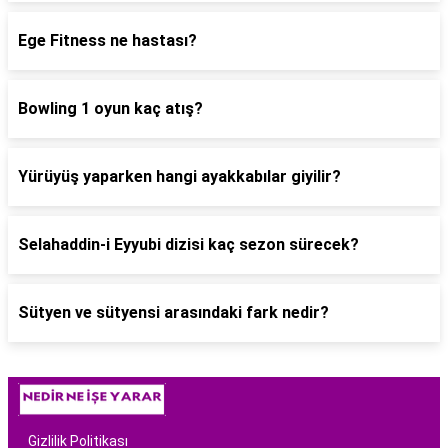
Ege Fitness ne hastası?
Bowling 1 oyun kaç atış?
Yürüyüş yaparken hangi ayakkabılar giyilir?
Selahaddin-i Eyyubi dizisi kaç sezon sürecek?
Sütyen ve sütyensi arasındaki fark nedir?
Gizlilik Politikası