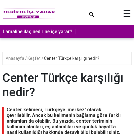
×
☰
Lamaline ilaç nedir ne işe yarar?
Anasayfa
Keşfet
Center Türkçe karşılığı nedir?
Center Türkçe karşılığı
nedir?
Center kelimesi, Türkçeye 'merkez' olarak
çevrilebilir. Ancak bu kelimenin bağlama göre farklı
anlamları da olabilir. Bu yazıda, center teriminin
kullanım alanları, eş anlamlıları ve günlük hayatta
nasıl kullanıldığı hakkında detaylı bilgi bulabilirsiniz.