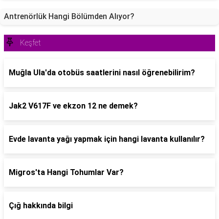
Antrenörlük Hangi Bölümden Alıyor?
Keşfet
Muğla Ula'da otobüs saatlerini nasıl öğrenebilirim?
Jak2 V617F ve ekzon 12 ne demek?
Evde lavanta yağı yapmak için hangi lavanta kullanılır?
Migros'ta Hangi Tohumlar Var?
Çığ hakkında bilgi