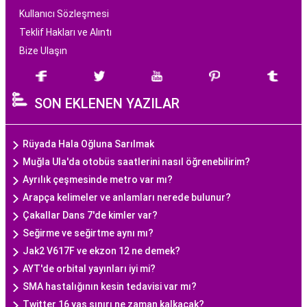
Kullanıcı Sözleşmesi
Teklif Hakları ve Alıntı
Bize Ulaşın
SON EKLENEN YAZILAR
Rüyada Hala Oğluna Sarılmak
Muğla Ula'da otobüs saatlerini nasıl öğrenebilirim?
Ayrılık çeşmesinde metro var mı?
Arapça kelimeler ve anlamları nerede bulunur?
Çakallar Dans 7'de kimler var?
Seğirme ve seğirtme aynı mı?
Jak2 V617F ve ekzon 12 ne demek?
AYT'de orbital yayınları iyi mi?
SMA hastalığının kesin tedavisi var mı?
Twitter 16 yaş sınırı ne zaman kalkacak?