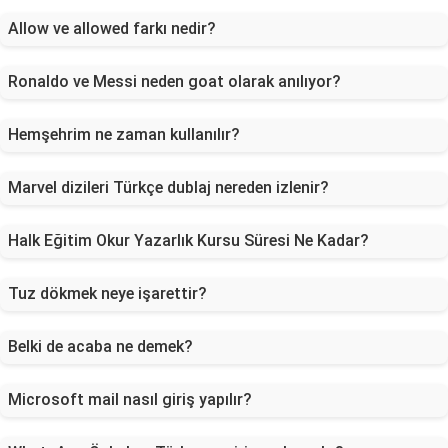
Allow ve allowed farkı nedir?
Ronaldo ve Messi neden goat olarak anılıyor?
Hemşehrim ne zaman kullanılır?
Marvel dizileri Türkçe dublaj nereden izlenir?
Halk Eğitim Okur Yazarlık Kursu Süresi Ne Kadar?
Tuz dökmek neye işarettir?
Belki de acaba ne demek?
Microsoft mail nasıl giriş yapılır?