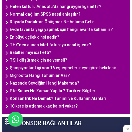
Helen kültürü Anadolu'da hangi uygarlığa aittir?
Normal dağılım SPSS nasıl anlaşılır?
Rüyada Dudaktan Öpüşmek Ne Anlama Gelir
Evde lavanta yağı yapmak için hangi lavanta kullanılır?
En büyük çilek cinsi nedir?
THY'den alınan bilet faturaya nasıl işlenir?
Babiller neyi icat etti?
TSH düşürmek için ne yemeli?
Şampiyonlar Ligi son 16 eşleşmeleri neye göre belirlenir
Migros'ta Hangi Tohumlar Var?
Nazende Sevdiğim Hangi Makamda?
Pte Sınavı Ne Zaman Yapılır? Tarih ve Bilgiler
Konsantrik Ne Demek? Tanımı ve Kullanım Alanları
10 kere ip atlamak kaç kalori yakar?
SPONSOR BAĞLANTILAR