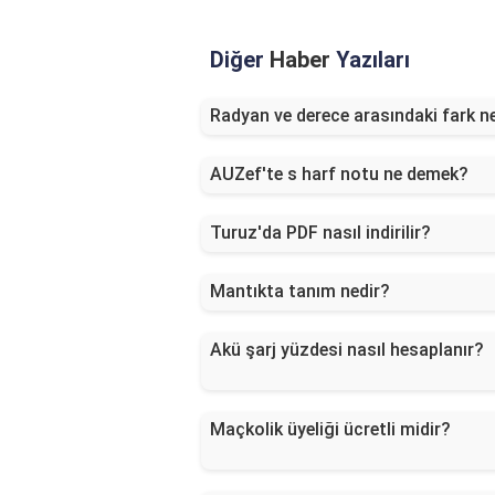
Diğer
Haber
Yazıları
Radyan ve derece arasındaki fark n
AUZef'te s harf notu ne demek?
Turuz'da PDF nasıl indirilir?
Mantıkta tanım nedir?
Akü şarj yüzdesi nasıl hesaplanır?
Maçkolik üyeliği ücretli midir?