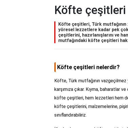
Köfte çeşitleri
Köfte çeşitleri, Türk mutfağının 
yöresel lezzetlere kadar pek çok
çeşitlerini, hazırlanışlarını ve h
mutfağındaki köfte çeşitleri hakk
Köfte çeşitleri nelerdir?
Köfte, Türk mutfağının vazgeçilmez ye
karşımıza çıkar. Kıyma, baharatlar ve 
köfte çeşitleri, hem lezzetleri hem de
köfte çeşitlerini, malzemelerine, pişir
sınıflandırabiliriz.