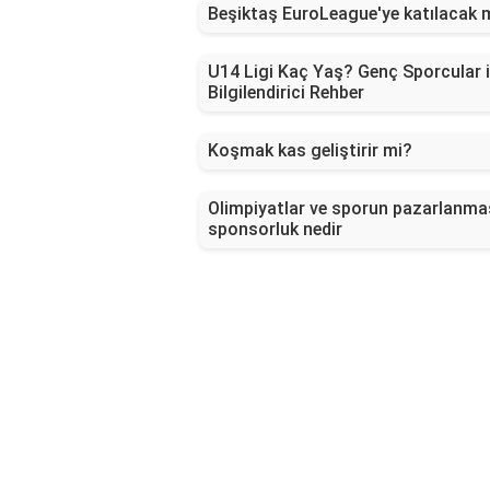
Beşiktaş EuroLeague'ye katılacak 
U14 Ligi Kaç Yaş? Genç Sporcular i
Bilgilendirici Rehber
Koşmak kas geliştirir mi?
Olimpiyatlar ve sporun pazarlanma
sponsorluk nedir