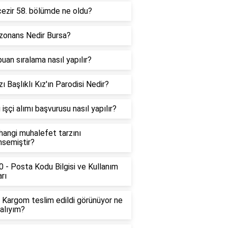
zir 58. bölümde ne oldu?
zonans Nedir Bursa?
uan sıralama nasıl yapılır?
zı Başlıklı Kız'ın Parodisi Nedir?
işçi alımı başvurusu nasıl yapılır?
angi muhalefet tarzını
semiştir?
 - Posta Kodu Bilgisi ve Kullanım
rı
 Kargom teslim edildi görünüyor ne
alıyım?