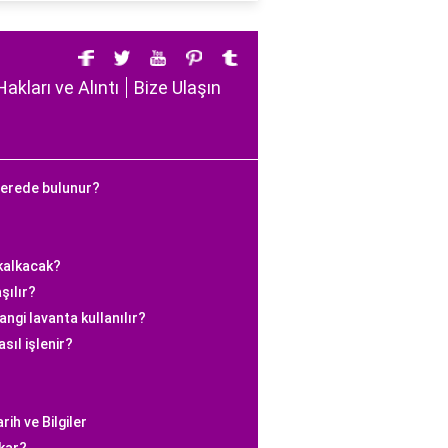
Hakları ve Alıntı
Bize Ulaşın
nerede bulunur?
 kalkacak?
şılır?
ngi lavanta kullanılır?
sıl işlenir?
ih ve Bilgiler