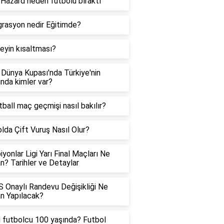
Hazard neden futbolu bıraktı
rasyon nedir Eğitimde?
eyin kısaltması?
Dünya Kupası'nda Türkiye'nin
nda kimler var?
ball maç geçmişi nasıl bakılır?
lda Çift Vuruş Nasıl Olur?
yonlar Ligi Yarı Final Maçları Ne
? Tarihler ve Detaylar
Onaylı Randevu Değişikliği Ne
n Yapılacak?
 futbolcu 100 yaşında? Futbol