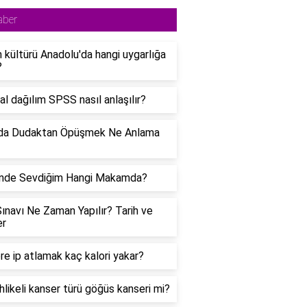
aber
 kültürü Anadolu'da hangi uygarlığa
?
l dağılım SPSS nasıl anlaşılır?
da Dudaktan Öpüşmek Ne Anlama
nde Sevdiğim Hangi Makamda?
ınavı Ne Zaman Yapılır? Tarih ve
er
re ip atlamak kaç kalori yakar?
hlikeli kanser türü göğüs kanseri mi?