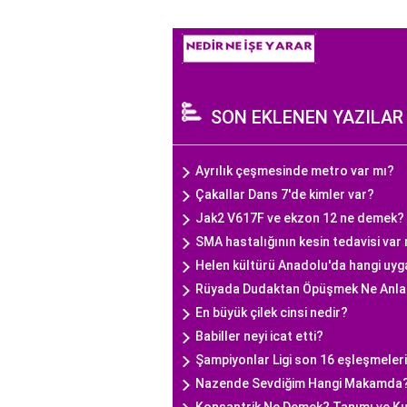
SON EKLENEN YAZILAR
Ayrılık çeşmesinde metro var mı?
Çakallar Dans 7'de kimler var?
Jak2 V617F ve ekzon 12 ne demek?
SMA hastalığının kesin tedavisi var
Helen kültürü Anadolu'da hangi uyga
Rüyada Dudaktan Öpüşmek Ne Anla
En büyük çilek cinsi nedir?
Babiller neyi icat etti?
Şampiyonlar Ligi son 16 eşleşmeleri 
Nazende Sevdiğim Hangi Makamda