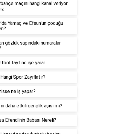
bahçe maçını hangi kanal veriyor
iz
'da Yamaç ve Efsun'un çocuğu
en?
n gözlük sapındaki numaralar
?
tbol tayt ne işe yarar
Hangi Spor Zayıflatır?
 hisse ne iş yapar?
i daha etkili gençlik aşısı mı?
ıza Efendi'nin Babası Nereli?